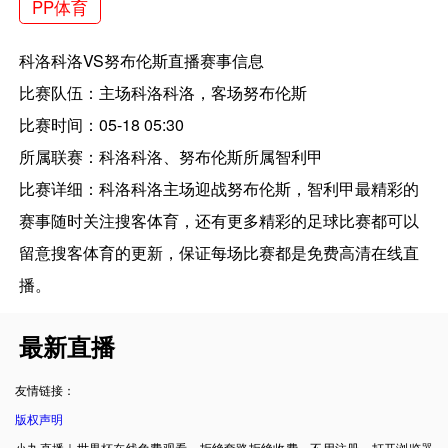
PP体育
科洛科洛VS努布伦斯直播赛事信息
比赛队伍：主场科洛科洛，客场努布伦斯
比赛时间：05-18 05:30
所属联赛：科洛科洛、努布伦斯所属智利甲
比赛详细：科洛科洛主场迎战努布伦斯，智利甲最精彩的
赛事随时关注搜客体育，还有更多精彩的足球比赛都可以
留意搜客体育的更新，保证每场比赛都是免费高清在线直
播。
最新直播
友情链接：
版权声明
小九直播｜世界杯在线免费观看，拒绝套路拒绝收费。不用注册，打开浏览器