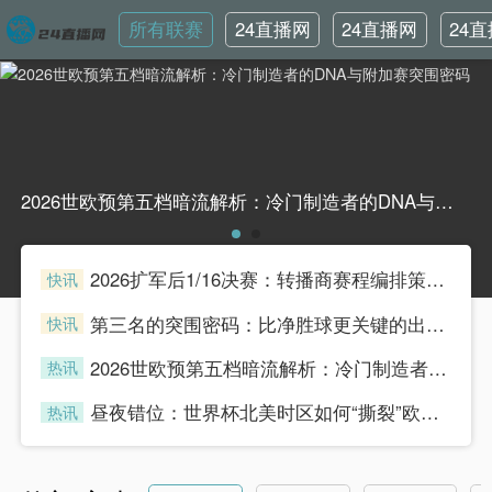
所有联赛
24直播网
24直播网
24
英超
世界杯
韩
2026世欧预第五档暗流解析：冷门制造者的DNA与附加赛突围密码2026世欧预第五档暗流解析：冷门制造者的DNA与附加赛突围密码
2026扩军后1/16决赛：转播商赛程编排策略与广告收益模型重构
快讯
henian
第三名的突围密码：比净胜球更关键的出线法则
快讯
henian
2026世欧预第五档暗流解析：冷门制造者的DNA与附加赛突围密码
热讯
henian
昼夜错位：世界杯北美时区如何“撕裂”欧洲球迷的生理时钟
热讯
henian