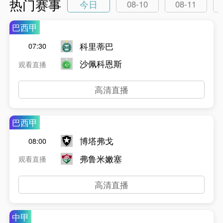
热门赛事
今日
08-10
08-11
巴西甲
科里蒂巴
07:30
沙佩科恩斯
观看直播
高清直播
巴西甲
博塔弗戈
08:00
弗鲁米嫩塞
观看直播
高清直播
中甲