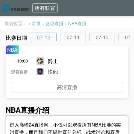
所有联赛
当前位置：
>
首页
>
篮球直播
>
NBA直播
07-13
比赛日期
07-14
07-15
07-
NBA
爵士
10:00
快船
观看直播
高清直播
NBA直播介绍
进入巅峰24直播网，不仅可以观看所有NBA比赛的实
时直播，而且我们还提供赛前分析、战术讨论和赛后