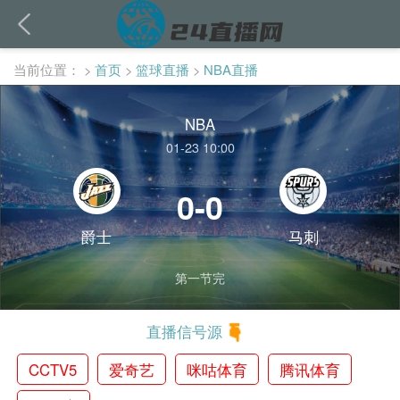
当前位置：
>
首页
>
篮球直播
>
NBA直播
NBA
01-23 10:00
0-0
爵士
马刺
第一节完
直播信号源
CCTV5
爱奇艺
咪咕体育
腾讯体育