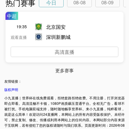
热门赛事
今日
08-08
08-09
中超
北京国安
19:35
深圳新鹏城
观看直播
高清直播
更多赛事
友情链接：
版权声明
小九直播｜世界杯在线免费观看，拒绝套路拒绝收费。不用注册，打开浏览器
即点即看。高清流畅不卡顿，1080P画质碾压普通平台。全程无广告，看球不
被打扰。手机电脑双端支持，随时随地畅享世界杯。来小九直播，纯粹看球，
就是这么简单！欢迎访问24直播网，本网站上的所有内容受版权保护。未经许
可，禁止复制、修改、传播或利用本网站上的任何内容。本网站部分内容来源
于互联网，若有侵犯了您的版权请随时与我们联系。页面更新时间：2026年08