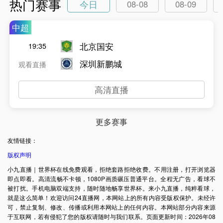
热门赛事
今日
08-08
08-09
中超
北京国安
19:35
深圳新鹏城
观看直播
高清直播
更多赛事
友情链接：
版权声明
小九直播｜世界杯在线免费观看，拒绝套路拒绝收费。不用注册，打开浏览器
即点即看。高清流畅不卡顿，1080P画质碾压普通平台。全程无广告，看球不
被打扰。手机电脑双端支持，随时随地畅享世界杯。来小九直播，纯粹看球，
就是这么简单！欢迎访问24直播网，本网站上的所有内容受版权保护。未经许
可，禁止复制、修改、传播或利用本网站上的任何内容。本网站部分内容来源
于互联网，若有侵犯了您的版权请随时与我们联系。页面更新时间：2026年08