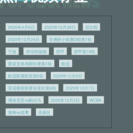
2026年4月6日
2025年12月28日
切尔西
2025年12月24日
非洲杯小组赛D组第1轮
宁波
布伦特福德
西甲
西甲第16轮
斯诺克单局限时赛第1轮
欧冠
欧冠联赛阶段第6轮
2025年12月9日
亚冠精英联赛东亚区第6轮
2025年12月7日
博洛尼亚vs帕尔马
2025年12月3日
WCBA
黄蜂vs老鹰
高新区