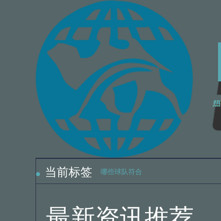
2
2
当前标签
哪些球队符合
2
2
最新资讯推荐