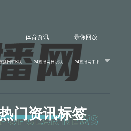
播
体育资讯
录像回放
4直播网韩K联
24直播网日职联
24直播网中甲
播网意甲
24直播网法甲
24直播网西甲
BA
24直播网英超
24直播网韩K联
网亚洲杯
24直播网欧联杯
24直播网意甲
热门资讯标签
冠杯
24直播网中超
24直播网NBA