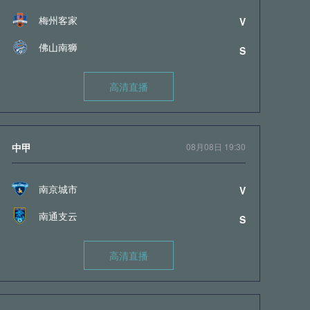
梅州客家
V
佛山南狮
S
高清直播
中甲
08月08日 19:30
南京城市
V
南通支云
S
高清直播