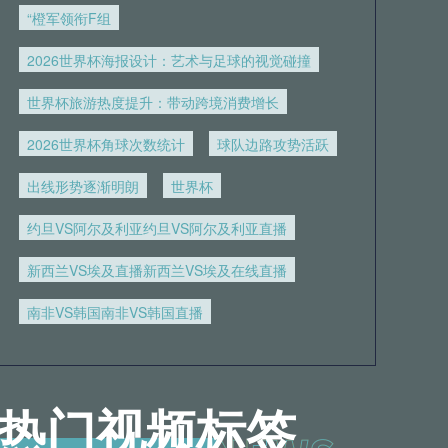
“橙军领衔F组
2026世界杯海报设计：艺术与足球的视觉碰撞
世界杯旅游热度提升：带动跨境消费增长
2026世界杯角球次数统计
球队边路攻势活跃
出线形势逐渐明朗
世界杯
约旦VS阿尔及利亚约旦VS阿尔及利亚直播
新西兰VS埃及直播新西兰VS埃及在线直播
南非VS韩国南非VS韩国直播
热门视频标签