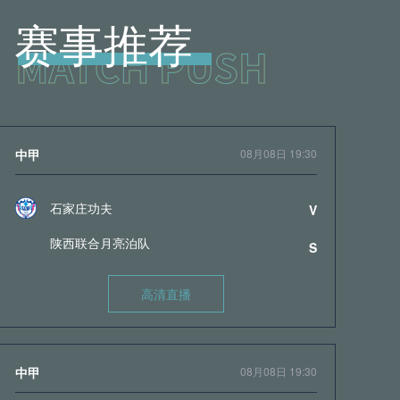
赛事推荐
中甲
08月08日 19:30
石家庄功夫
V
陕西联合月亮泊队
S
高清直播
中甲
08月08日 19:30