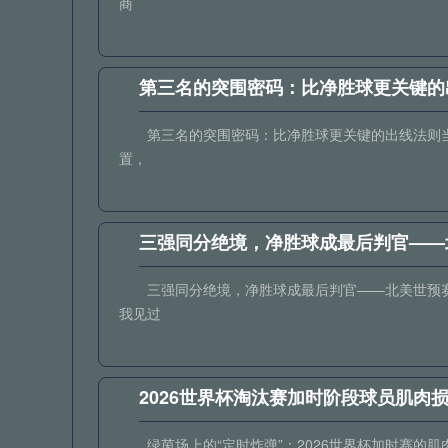
商
第三名的突围密码：比净胜球更关键的
第三名的突围密码：比净胜球更关键的出线法则当
置，
三强同分绝境，净胜球成最后判官——
三强同分绝境，净胜球成最后判官——北美世预
我见过
2026世界杯淘汰赛加时阶段球员肌肉
绿茵场上的“定时炸弹”：2026世界杯加时赛