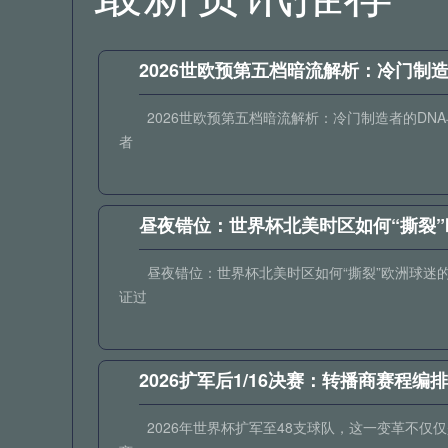
2026世欧预第五档暗流解析：冷门制
2026世欧预第五档暗流解析：冷门制造者的D
者
昼夜错位：世界杯北美时区如何“撕裂
昼夜错位：世界杯北美时区如何“撕裂”欧洲球迷
证过
2026扩军后1/16决赛：转播商赛程
2026年世界杯扩军至48支球队，这一变革不