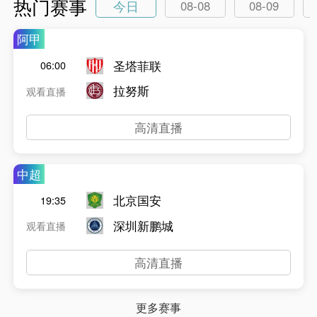
热门赛事
今日
08-08
08-09
阿甲
圣塔菲联
06:00
拉努斯
观看直播
高清直播
中超
北京国安
19:35
深圳新鹏城
观看直播
高清直播
更多赛事