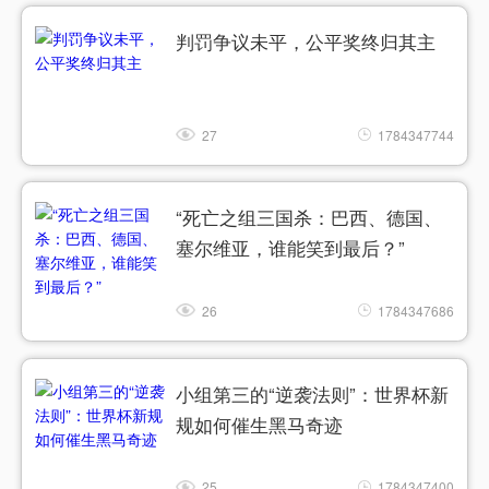
判罚争议未平，公平奖终归其主
27
1784347744
“死亡之组三国杀：巴西、德国、
塞尔维亚，谁能笑到最后？”
26
1784347686
小组第三的“逆袭法则”：世界杯新
规如何催生黑马奇迹
25
1784347400