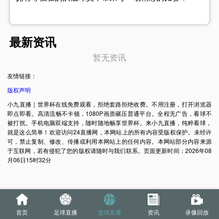
最新资讯
暂无资讯
友情链接：
版权声明
小九直播｜世界杯在线免费观看，拒绝套路拒绝收费。不用注册，打开浏览器
即点即看。高清流畅不卡顿，1080P画质碾压普通平台。全程无广告，看球不
被打扰。手机电脑双端支持，随时随地畅享世界杯。来小九直播，纯粹看球，
就是这么简单！欢迎访问24直播网，本网站上的所有内容受版权保护。未经许
可，禁止复制、修改、传播或利用本网站上的任何内容。本网站部分内容来源
于互联网，若有侵犯了您的版权请随时与我们联系。页面更新时间：2026年08
月06日15时32分
首页
足球直播
篮球直播
资讯
录像回放