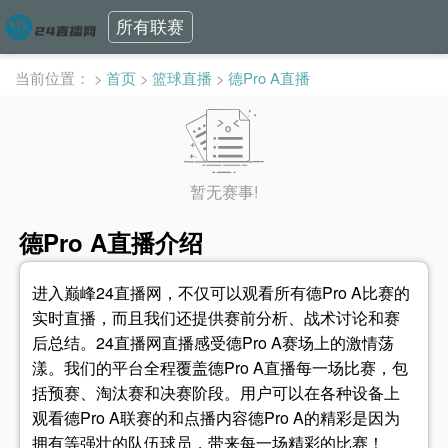
所有联赛
当前位置：
>
首页
>
篮球直播
>
德Pro A直播
暂无赛事!
德Pro A直播介绍
进入巅峰24直播网，不仅可以观看所有德Pro A比赛的
实时直播，而且我们还提供赛前分析、战术讨论和赛
后总结。24直播网直播感受德Pro A赛场上的激情荡
漾。我们的平台全程覆盖德Pro A直播每一场比赛，包
括预赛、淘汰赛和决赛阶段。用户可以在各种设备上
观看德Pro A联赛的和点播内容德Pro A的精彩是因为
拥有等强壮的队伍球员，带来每一场精彩的比赛！