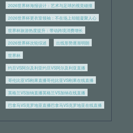
2026世界杯海报设计：艺术与足球的视觉碰撞
2026世界杯更衣室领袖：不在场上却能凝聚人心
世界杯旅游热度提升：带动跨境消费增长
2026世界杯次轮综述
出线形势逐渐明朗
世界杯
约旦VS阿尔及利亚约旦VS阿尔及利亚直播
哥伦比亚VS刚果直播哥伦比亚VS刚果在线直播
英格兰VS加纳直播英格兰VS加纳在线直播
巴拿马VS克罗地亚直播巴拿马VS克罗地亚在线直播