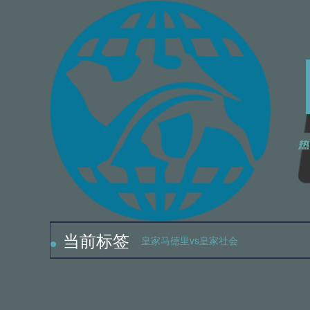
2
2
当前标签
皇家马德里vs皇家社会
2
2