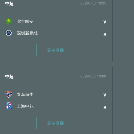
中超
08月07日 19:35
北京国安
V
深圳新鹏城
S
高清直播
中超
08月08日 19:00
青岛海牛
V
上海申花
S
高清直播