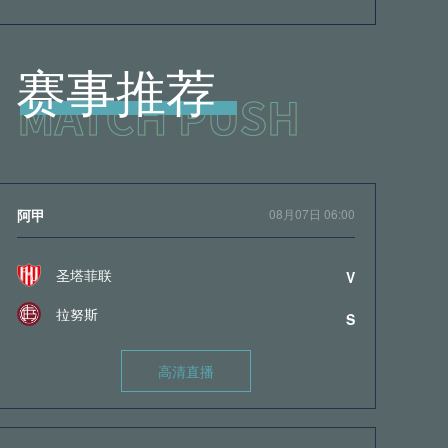
赛事推荐
阿甲
08月07日 06:00
圣塔菲联
V
拉努斯
S
高清直播