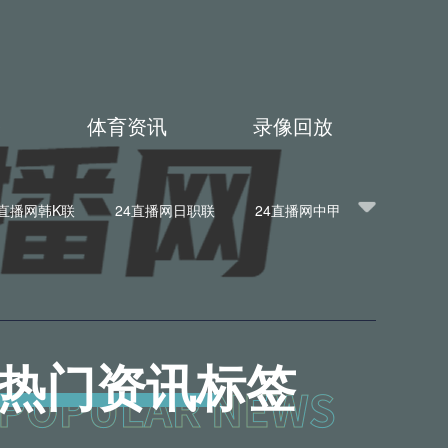
播
体育资讯
录像回放
4直播网韩K联
24直播网日职联
24直播网中甲
播网意甲
24直播网法甲
24直播网西甲
BA
24直播网英超
24直播网韩K联
网亚洲杯
24直播网欧联杯
24直播网意甲
热门资讯标签
冠杯
24直播网中超
24直播网NBA