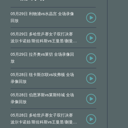
05月29日 利物浦vs水晶宫 全场录像
回放
05月29日 多哈世乒赛女子双打决赛
波尔卡诺娃/斯佐科斯vs王曼昱/蒯曼
全场录像回放
05月29日 拉齐奥vs莱切 全场录像回
放
05月28日 纽卡斯尔联vs埃弗顿 全场
录像回放
05月28日 伯恩茅斯vs莱斯特城 全场
录像回放
05月28日 多哈世乒赛女子双打决赛
波尔卡诺娃/斯佐科斯vs王曼昱/蒯曼