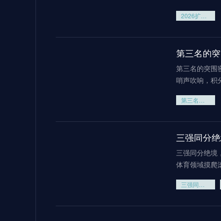
2026扩军后1/16决赛：转播商赛程编排策略与广告收益模型重构
第三名的突
第三名的突围
哨声吹响，积
第三名的突围密码：比净胜球更关键的出线法则
三强同分绝
三强同分绝境
体育领域摸爬
三强同分绝境