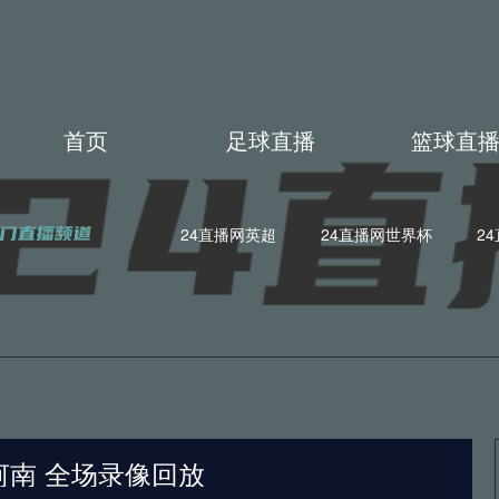
首页
足球直播
篮球直
24直播网英超
24直播网世界杯
2
4直播网世亚预
24直播网亚洲杯
24直播网欧联杯
24直
4直播网德甲
24直播网欧冠杯
24直播网中超
24直播网N
4直播网日职联
24直播网中甲
24直播网世亚预
24直播
4直播网法甲
24直播网西甲
24直播网德甲
24直播网欧
河南 全场录像回放