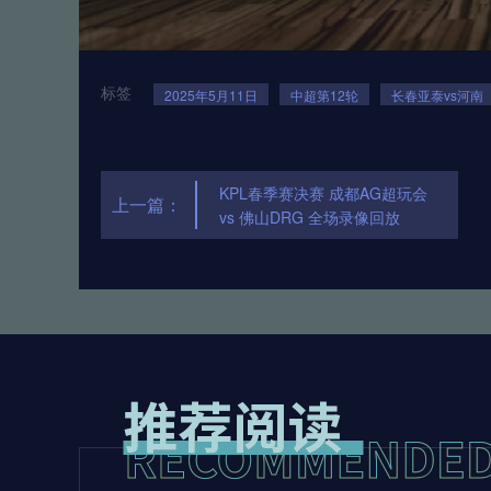
标签
2025年5月11日
中超第12轮
长春亚泰vs河南
KPL春季赛决赛 成都AG超玩会
上一篇：
vs 佛山DRG 全场录像回放