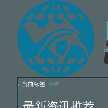
2
2
当前标签
洛杉矶
2
2
最新资讯推荐