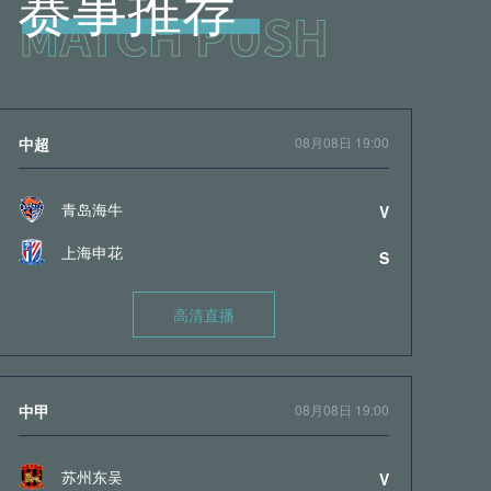
赛事推荐
中超
08月08日 19:00
青岛海牛
V
上海申花
S
高清直播
中甲
08月08日 19:00
苏州东吴
V