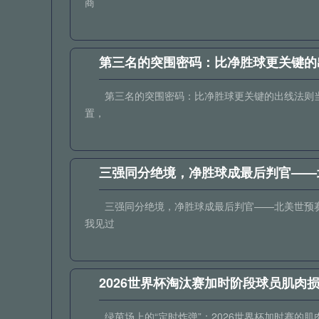
商
第三名的突围密码：比净胜球更关键的
第三名的突围密码：比净胜球更关键的出线法则当
置，
三强同分绝境，净胜球成最后判官——
三强同分绝境，净胜球成最后判官——北美世预
我见过
2026世界杯淘汰赛加时阶段球员肌肉
绿茵场上的“定时炸弹”：2026世界杯加时赛