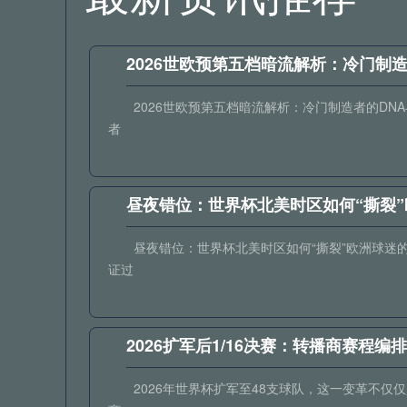
2026世欧预第五档暗流解析：冷门制
2026世欧预第五档暗流解析：冷门制造者的D
者
昼夜错位：世界杯北美时区如何“撕裂
昼夜错位：世界杯北美时区如何“撕裂”欧洲球迷
证过
2026扩军后1/16决赛：转播商赛程
2026年世界杯扩军至48支球队，这一变革不