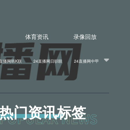
播
体育资讯
录像回放
4直播网韩K联
24直播网日职联
24直播网中甲
播网意甲
24直播网法甲
24直播网西甲
BA
24直播网英超
24直播网韩K联
网亚洲杯
24直播网欧联杯
24直播网意甲
热门资讯标签
冠杯
24直播网中超
24直播网NBA