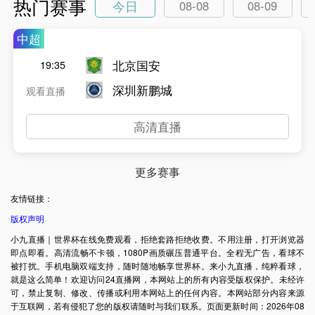
热门赛事
今日
08-08
08-09
中超
北京国安
19:35
深圳新鹏城
观看直播
高清直播
更多赛事
友情链接：
版权声明
小九直播｜世界杯在线免费观看，拒绝套路拒绝收费。不用注册，打开浏览器
即点即看。高清流畅不卡顿，1080P画质碾压普通平台。全程无广告，看球不
被打扰。手机电脑双端支持，随时随地畅享世界杯。来小九直播，纯粹看球，
就是这么简单！欢迎访问24直播网，本网站上的所有内容受版权保护。未经许
可，禁止复制、修改、传播或利用本网站上的任何内容。本网站部分内容来源
于互联网，若有侵犯了您的版权请随时与我们联系。页面更新时间：2026年08