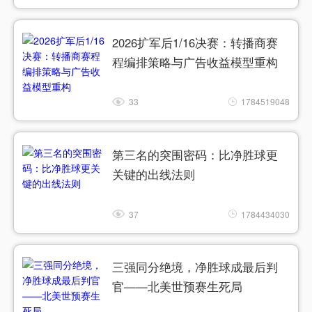
2026扩军后1/16决赛：转播商赛
程编排策略与广告收益模型重构
33
1784519048
第三名的突围密码：比净胜球更
关键的出线法则
37
1784434030
三强同分绝境，净胜球成最后判
官——北美世预赛生死局