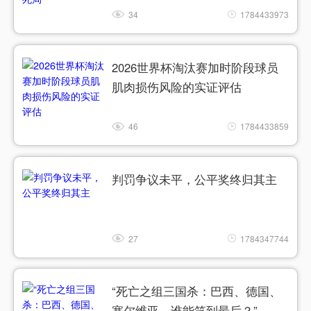
34
1784433973
2026世界杯淘汰赛加时阶段球员
肌肉损伤风险的实证评估
46
1784433859
判罚争议未平，公平奖终归其主
27
1784347744
“死亡之组三国杀：巴西、德国、
塞尔维亚，谁能笑到最后？”