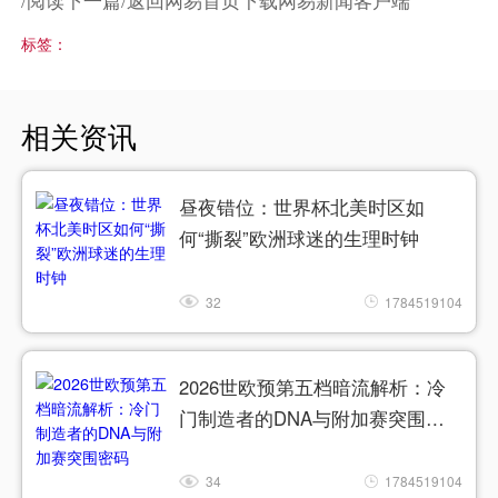
/阅读下一篇/返回网易首页下载网易新闻客户端
标签：
相关资讯
昼夜错位：世界杯北美时区如
何“撕裂”欧洲球迷的生理时钟
32
1784519104
2026世欧预第五档暗流解析：冷
门制造者的DNA与附加赛突围密
码
34
1784519104